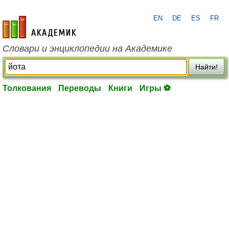
EN
DE
ES
FR
academic.ru
Словари и энциклопедии на Академике
Найти!
Толкования
Переводы
Книги
Игры ⚽